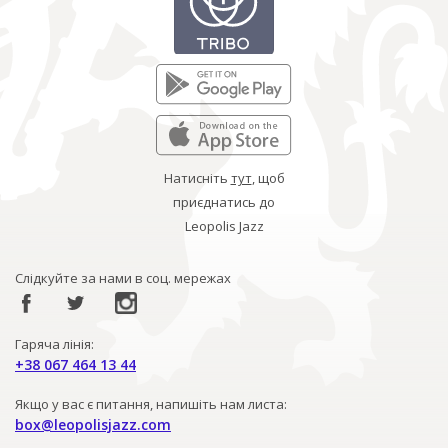
Натисніть
тут
, щоб
приєднатись до
Leopolis Jazz
Слідкуйте за нами в соц. мережах
Гаряча лінія:
+38 067 464 13 44
Якщо у вас є питання, напишіть нам листа:
box@leopolisjazz.com