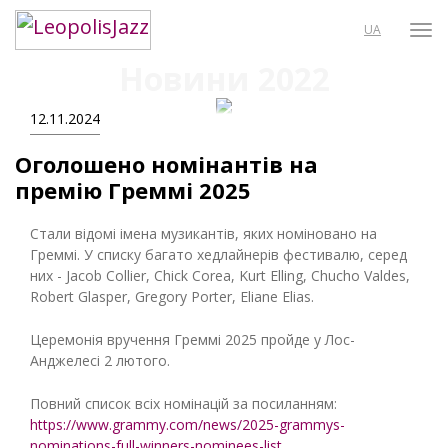
UA
Новини 2022
12.11.2024
Оголошено номінантів на
премію Греммі 2025
Стали відомі імена музикантів, яких номіновано на
Греммі. У списку багато хедлайнерів фестивалю, серед
них - Jacob Collier, Chick Corea, Kurt Elling, Chucho Valdes,
Robert Glasper, Gregory Porter, Eliane Elias.
Церемонія вручення Греммі 2025 пройде у Лос-
Анджелесі 2 лютого.
Повний список всіх номінацій за посиланням:
https://www.grammy.com/news/2025-grammys-
nominations-full-winners-nominees-list