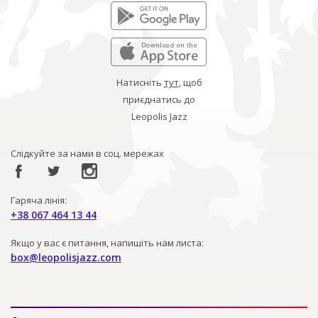
Натисніть
тут
, щоб
приєднатись до
Leopolis Jazz
Слідкуйте за нами в соц. мережах
Гаряча лінія:
+38 067 464 13 44
Якщо у вас є питання, напишіть нам листа:
box@leopolisjazz.com