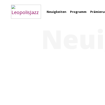
Neuigkeiten
Programm
Prämier
Neui