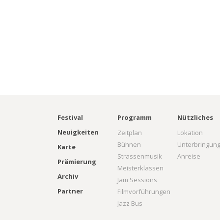
Festival
Programm
Nützliches
Neuigkeiten
Zeitplan
Lokation
Bühnen
Unterbringun
Karte
Strassenmusik
Anreise
Prämierung
Meisterklassen
Archiv
Jam Sessions
Partner
Filmvorführungen
Jazz Bus