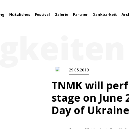
ung
Nützliches
Festival
Galerie
Partner
Dankbarkeit
Arc
gkeiten
29.05.2019
TNMK will per
stage on June 
Day of Ukrain