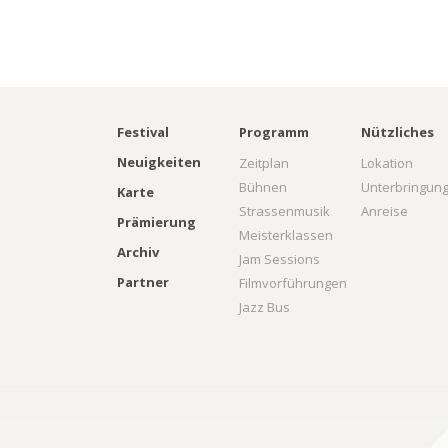
Festival
Programm
Nützliches
Neuigkeiten
Zeitplan
Lokation
Bühnen
Unterbringun
Karte
Strassenmusik
Anreise
Prämierung
Meisterklassen
Archiv
Jam Sessions
Partner
Filmvorführungen
Jazz Bus