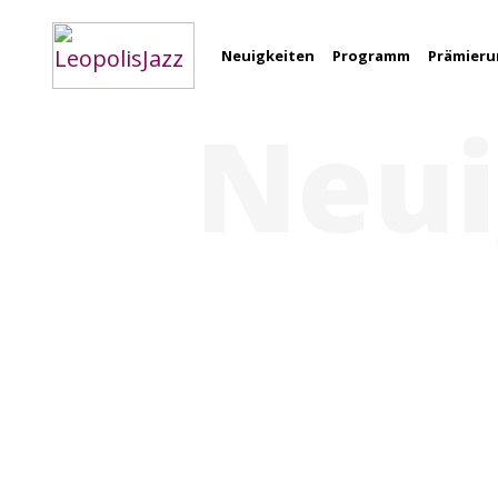
Neuigkeiten
Programm
Prämier
Neui