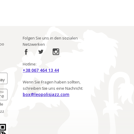
Folgen Sie uns in den sozialen
ibo
Netzwerken
Hotline:
+38 067 464 13 44
Wenn Sie Fragen haben sollten,
schreiben Sie uns eine Nachricht:
box@leopolisjazz.com
de
azz