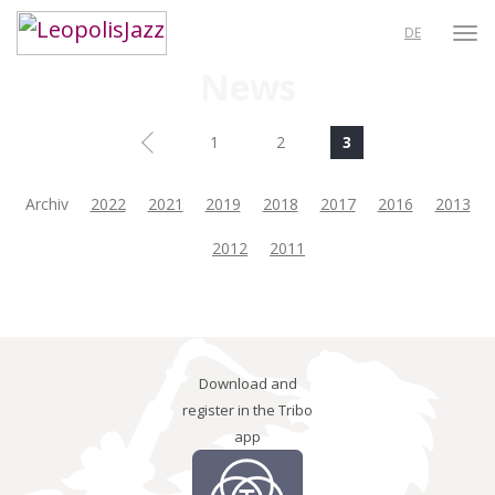
DE
News
1
2
3
Archiv
2022
2021
2019
2018
2017
2016
2013
2012
2011
Download and
register in the Tribo
app